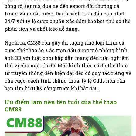
bóng rổ, tennis, đua xe đến esport đôi thưởng cả
trong và ngoài nước. Danh sách trận đấu cập nhật
24/7 với tỷ lệ cược chuẩn xác đảm bảo bet thủ có thể
phân tích và chốt kèo dễ dàng.
Ngoài ra, CM88 còn gây ấn tượng nhờ loại hình cá
cược thể thao ảo. Các trận đấu được mô phỏng hình
ảnh 3D với luật chơi hấp dẫn mang đến trải nghiệm
thú vị cho mọi tín đồ. Mỗi hình thức cá độ thể thao
từ truyền thống đến hiện đại đều có quy tắc riêng về
cửa cược, cách tính thắng thua, tỷ lệ Odds nên cần
bạn tìm hiểu kỹ càng trước khi bắt đầu.
Ưu điểm làm nên tên tuổi của thể thao
CM88