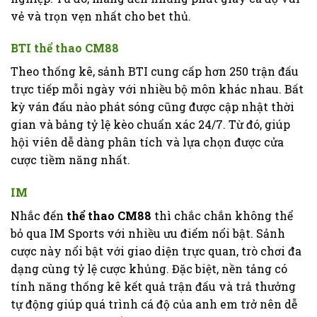
vẻ và trọn vẹn nhất cho bet thủ.
BTI thể thao CM88
Theo thống kê, sảnh BTI cung cấp hơn 250 trận đấu
trực tiếp mỗi ngày với nhiều bộ môn khác nhau. Bất
kỳ ván đấu nào phát sóng cũng được cập nhật thời
gian và bảng tỷ lệ kèo chuẩn xác 24/7. Từ đó, giúp
hội viên dễ dàng phân tích và lựa chọn được cửa
cược tiềm năng nhất.
IM
Nhắc đến
thể thao CM88
thì chắc chắn không thể
bỏ qua IM Sports với nhiều ưu điểm nổi bật. Sảnh
cược này nổi bật với giao diện trực quan, trò chơi đa
dạng cùng tỷ lệ cược khủng. Đặc biệt, nền tảng có
tính năng thống kê kết quả trận đấu và trả thưởng
tự động giúp quá trình cá độ của anh em trở nên dễ