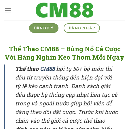
Skip
to
content
ĐĂNG KÝ
ĐĂNG NHẬP
Thể Thao CM88 – Bùng Nổ Cá Cược
Với Hàng Nghìn Kèo Thơm Mỗi Ngày
Thể thao
CM88
hội tụ 50+ bộ môn thi
đấu từ truyền thống đến hiện đại với
tỷ lệ kèo cạnh tranh. Danh sách giải
đấu được hệ thống cập nhật liên tục cả
trong và ngoài nước giúp hội viên dễ
dàng theo dõi đặt cược. Trước khi bước
chân vào thế giới cá cược thể thao