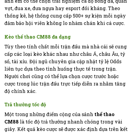
anh em có thể chọn trải nghiệm cá độ bóng đá, quần
vợt, đua xe, đưa ngựa hay esport đối kháng. Theo
thống kê, hệ thống cung cấp 500+ sự kiện mỗi ngày
đảm bảo hội viên không lo nhàm chán khi cá cược.
Kèo thể thao CM88 đa dạng
Tùy theo tính chất mỗi trận đấu mà nhà cái sẽ cung
cấp các loại kèo khác nhau như châu Á, châu Âu, tỷ
số, tài xỉu. Đội ngũ chuyên gia cập nhật tỷ lệ Odds
liên tục dựa theo tình huống thực tế trong trận.
Người chơi cũng có thể lựa chọn cược trước hoặc
cược trong lúc trận đấu trực tiếp diễn ra nhằm tăng
độ chính xác.
Trả thưởng tốc độ
Một trong những điểm cộng của sảnh
thể thao
CM88
là tốc độ trả thưởng nhanh chóng trong vài
giây. Kết quả kèo cược sẽ được xác định dựa trên kết