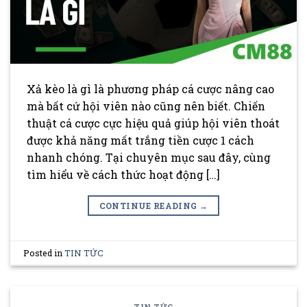
Xả kèo là gì là phương pháp cá cược nâng cao
mà bất cứ hội viên nào cũng nên biết. Chiến
thuật cá cược cực hiệu quả giúp hội viên thoát
được khả năng mất trắng tiền cược 1 cách
nhanh chóng. Tại chuyên mục sau đây, cùng
tìm hiểu về cách thức hoạt động […]
CONTINUE READING
→
Posted in
TIN TỨC
TIN TỨC