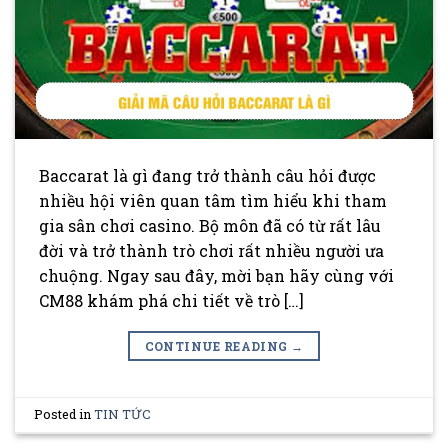
Baccarat là gì đang trở thành câu hỏi được
nhiều hội viên quan tâm tìm hiểu khi tham
gia sân chơi casino. Bộ môn đã có từ rất lâu
đời và trở thành trò chơi rất nhiều người ưa
chuộng. Ngay sau đây, mời bạn hãy cùng với
CM88 khám phá chi tiết về trò […]
CONTINUE READING
→
Posted in
TIN TỨC