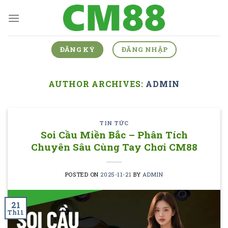
Skip
to
content
ĐĂNG KÝ
ĐĂNG NHẬP
AUTHOR ARCHIVES:
ADMIN
TIN TỨC
Soi Cầu Miền Bắc – Phân Tích
Chuyên Sâu Cùng Tay Chơi CM88
POSTED ON
2025-11-21
BY
ADMIN
21
Th11