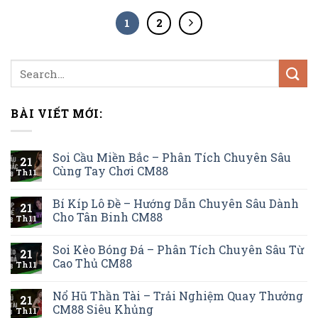
1
2
BÀI VIẾT MỚI:
Soi Cầu Miền Bắc – Phân Tích Chuyên Sâu
21
Cùng Tay Chơi CM88
Th11
Bí Kíp Lô Đề – Hướng Dẫn Chuyên Sâu Dành
21
Cho Tân Binh CM88
Th11
Soi Kèo Bóng Đá – Phân Tích Chuyên Sâu Từ
21
Cao Thủ CM88
Th11
Nổ Hũ Thần Tài – Trải Nghiệm Quay Thưởng
21
CM88 Siêu Khủng
Th11