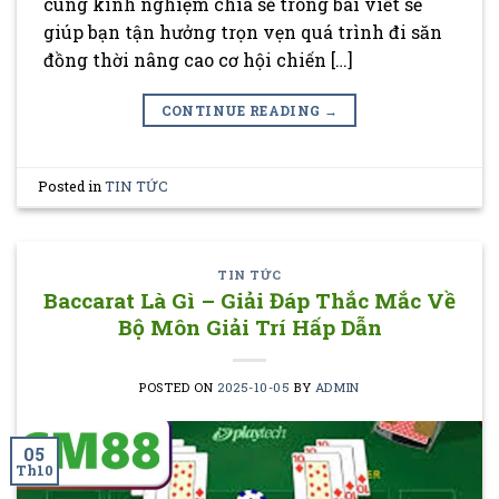
cùng kinh nghiệm chia sẻ trong bài viết sẽ
giúp bạn tận hưởng trọn vẹn quá trình đi săn
đồng thời nâng cao cơ hội chiến […]
CONTINUE READING
→
Posted in
TIN TỨC
TIN TỨC
Baccarat Là Gì – Giải Đáp Thắc Mắc Về
Bộ Môn Giải Trí Hấp Dẫn
POSTED ON
2025-10-05
BY
ADMIN
05
Th10