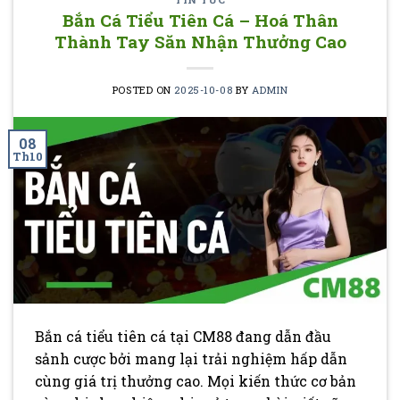
Bắn Cá Tiểu Tiên Cá – Hoá Thân
Thành Tay Săn Nhận Thưởng Cao
POSTED ON
2025-10-08
BY
ADMIN
08
Th10
Bắn cá tiểu tiên cá tại CM88 đang dẫn đầu
sảnh cược bởi mang lại trải nghiệm hấp dẫn
cùng giá trị thưởng cao. Mọi kiến thức cơ bản