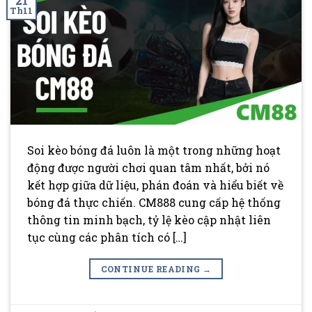
21
Th11
Soi kèo bóng đá luôn là một trong những hoạt
động được người chơi quan tâm nhất, bởi nó
kết hợp giữa dữ liệu, phán đoán và hiểu biết về
bóng đá thực chiến. CM888 cung cấp hệ thống
thông tin minh bạch, tỷ lệ kèo cập nhật liên
tục cùng các phân tích có […]
CONTINUE READING
→